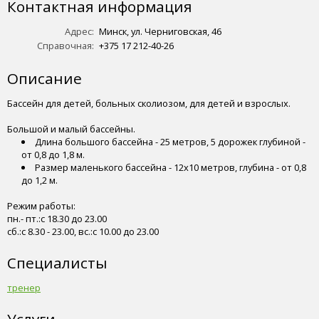
Контактная информация
Адрес:
Минск, ул. Черниговская, 46
Cправочная:
+375 17 212-40-26
Описание
Бассейн для детей, больных сколиозом, для детей и взрослых.
Большой и малый бассейны.
Длина большого бассейна - 25 метров, 5 дорожек глубиной -
от 0,8 до 1,8 м.
Размер маленького бассейна - 12х10 метров, глубина - от 0,8
до 1,2 м.
Режим работы:
пн.- пт.:с 18.30 до 23.00
сб.:с 8.30 - 23.00, вс.:с 10.00 до 23.00
Специалисты
тренер