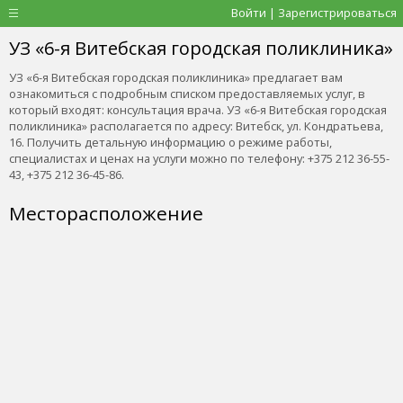
Войти | Зарегистрироваться
УЗ «6-я Витебская городская поликлиника»
УЗ «6-я Витебская городская поликлиника» предлагает вам
ознакомиться с подробным списком предоставляемых услуг, в
который входят: консультация врача. УЗ «6-я Витебская городская
поликлиника» располагается по адресу: Витебск, ул. Кондратьева,
16. Получить детальную информацию о режиме работы,
специалистах и ценах на услуги можно по телефону: +375 212 36-55-
43, +375 212 36-45-86.
Месторасположение