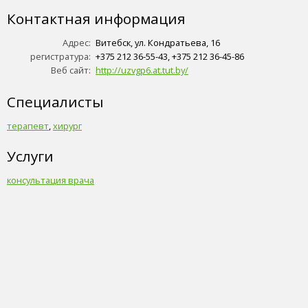
Контактная информация
Адрес:
Витебск, ул. Кондратьева, 16
регистратура:
+375 212 36-55-43, +375 212 36-45-86
Веб сайт:
http://uzvgp6.at.tut.by/
Специалисты
терапевт
,
хирург
Услуги
консультация врача