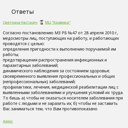
Ответы
Светлана Настасич
МЦ "Кравира"
Согласно постановлению МЗ РБ №47 от 28 апреля 2010 г,
медосмотры лиц, поступающих на работу, и работающих
проводятся с целью:
определения пригодности к выполнению поручаемой им
работы;
предотвращения распространения инфекционных и
паразитарных заболеваний;
динамического наблюдения за состоянием здоровья;
своевременного выявления профессиональных и общих
(непрофессиональных) заболеваний;
профилактики, лечения, медицинской реабилитации лиц с
выявленными заболеваниями и улучшения условий их труда.
То бишь а) чтобы не оказаться носителем заболевания при
работе с людьми и не заразить их; б) чтобы не заставить
Вас заниматься тем, что Вам противопоказано
Алекс