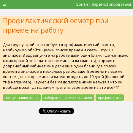
Войти | Зарегистрироваться
Профилактический осмотр при
приеме на работу
Для трудоустройства требуется профилактический осмотр,
необходимо обойти целый список врачей и сдать штук 10
анализов. В здравпункте на работе дали один бланк (где написано
каких врачей посещать и какие анализы сдавать), а придя в
доврачебный кабинет мне дали ещё один бланк, где список
врачей и анализов в несколько раз больше. Времени на все не
хватает, некоторые анализы нужно ждать до 10 дней (брюшной
тиф например). Неужели без медосмотра никак нельзя?! Что он
вообще может дать, зачем тратить свое время на это все???
консультация врача
лабораторные исследования
профилактика