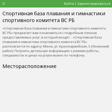
Войти | Зарегистрироваться
Спортивная база плавания и гимнастики
спортивного комитета ВС РБ
«Спортивная база плавания и гимнастики спортивного комитета
ВС РБ» предлагает вам ознакомиться с подробным списком
предоставляемых услуг, в который входят: . «Спортивная база
плавания и гимнастики спортивного комитета ВС РБ»
располагается по адресу: Минск, ул. Красноармейская, 3 (Ленинский
район). Получить детальную информацию о режиме работы,
специалистах и ценах на услуги можно по телефону: .
Месторасположение