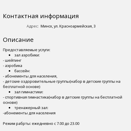
Контактная информация
Адрес:
Минск, ул. Красноармейская, 3
Описание
Предоставляемые услуги:
зал аэробики:
- шейпинг
- аэробика
бассейн:
- абонементы для населения,
- детские оздоровительные группы(набор в детские группы на
бесплатной основе)
зал гимнастики:
- спортивная гимнастика(набор в детские группы на бесплатной
основе)
тренажерный зал:
-абонементы для населения
Режим рабрты: ежедневно с 7.00 до 23.00