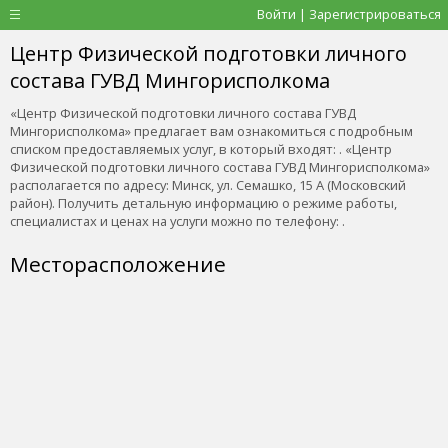
Войти | Зарегистрироваться
Центр Физической подготовки личного
состава ГУВД Мингорисполкома
«Центр Физической подготовки личного состава ГУВД
Мингорисполкома» предлагает вам ознакомиться с подробным
списком предоставляемых услуг, в который входят: . «Центр
Физической подготовки личного состава ГУВД Мингорисполкома»
располагается по адресу: Минск, ул. Семашко, 15 А (Московский
район). Получить детальную информацию о режиме работы,
специалистах и ценах на услуги можно по телефону: .
Месторасположение