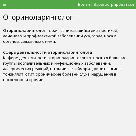
Войти | Зарегистрироваться
Оториноларинголог
Оториноларинголог
– врач, занимающийся диагностикой,
лечением и профилактикой заболеваний уха, горла, носа и
органов, связанных с ними.
Сфера деятельности оториноларинголога
К сфере деятельности оториноларинголога относятся большие
группы воспалительных и инфекционных заболеваний,
аллергических реакций, в том числе гайморит, ринит, ангина,
тонзиллит, отит, хронические болезни слуха, нарушения в
носоглотке и прочие.