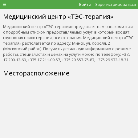
Войти | Зарегистрироваться
Медицинский центр «ТЭС-терапия»
Медицинский центр «ТЭС-терапия» предлагает вам ознакомиться
с подробным списком предоставляемых услуг, в который входят:
групповая психотерапия, психотерапия. Медицинский центр «ТЭС-
терапия» располагается по адресу: Минск, ул. Короля, 2
(Московский район). Получить детальную информацию о режиме
работы, специалистах и ценах на услуги можно по телефону: +375
17 200-12-69, +375 17 211-09-57, +375 29 557-75-87, +375 29 972-18-31.
Месторасположение