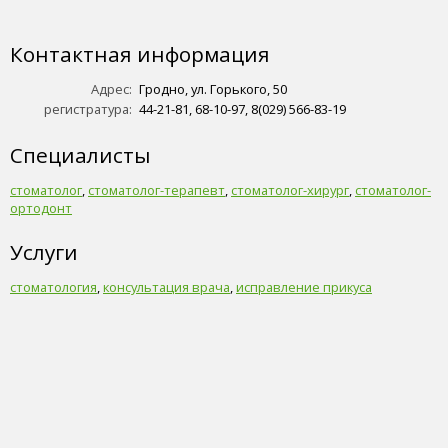
Контактная информация
Адрес:
Гродно, ул. Горького, 50
регистратура:
44-21-81, 68-10-97, 8(029) 566-83-19
Специалисты
стоматолог
,
стоматолог-терапевт
,
стоматолог-хирург
,
стоматолог-
ортодонт
Услуги
стоматология
,
консультация врача
,
исправление прикуса