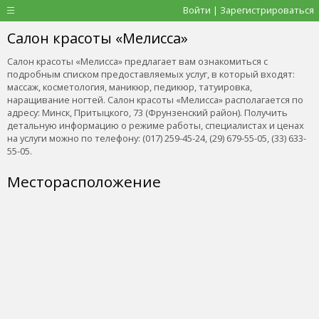
Войти | Зарегистрироваться
Салон красоты «Мелисса»
Салон красоты «Мелисса» предлагает вам ознакомиться с
подробным списком предоставляемых услуг, в который входят:
массаж, косметология, маникюр, педикюр, татуировка,
наращивание ногтей. Салон красоты «Мелисса» располагается по
адресу: Минск, Притыцкого, 73 (Фрунзенский район). Получить
детальную информацию о режиме работы, специалистах и ценах
на услуги можно по телефону: (017) 259-45-24, (29) 679-55-05, (33) 633-
55-05.
Месторасположение