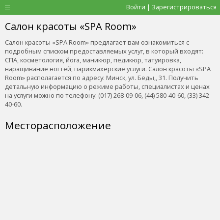
Войти | Зарегистрироваться
Салон красоты «SPA Room»
Салон красоты «SPA Room» предлагает вам ознакомиться с
подробным списком предоставляемых услуг, в который входят:
СПА, косметология, йога, маникюр, педикюр, татуировка,
наращивание ногтей, парикмахерские услуги. Салон красоты «SPA
Room» располагается по адресу: Минск, ул. Беды,, 31. Получить
детальную информацию о режиме работы, специалистах и ценах
на услуги можно по телефону: (017) 268-09-06, (44) 580-40-60, (33) 342-
40-60.
Месторасположение