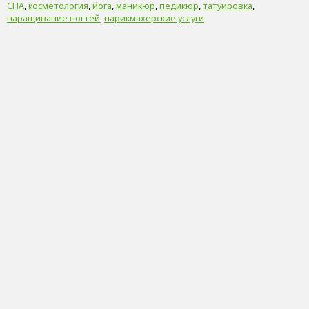
СПА
,
косметология
,
йога
,
маникюр
,
педикюр
,
татуировка
,
наращивание ногтей
,
парикмахерские услуги