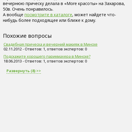
вечернюю прическу делала в «More красоты» на Захарова,
50в. Очень понравилось.
А вообще
посмотрите в каталоге
, может найдете что-
нибудь более подходящее или ближе к дому.
Похожие вопросы
Свадебная прическа и вечерний макияж в Минске
02.11.2012 - Ответов: 1, ответов экспертов: 0
Подскажите хорошего парикмахера в Минске?
18.06.2013 - Ответов: 1, ответов экспертов: 0
Развернуть (8) >>