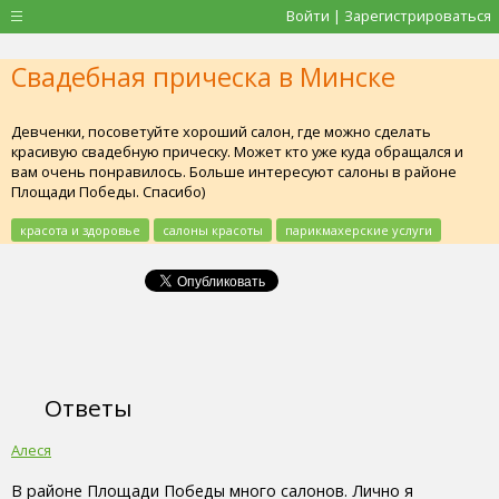
Войти | Зарегистрироваться
Свадебная прическа в Минске
Девченки, посоветуйте хороший салон, где можно сделать
красивую свадебную прическу. Может кто уже куда обращался и
вам очень понравилось. Больше интересуют салоны в районе
Площади Победы. Спасибо)
красота и здоровье
салоны красоты
парикмахерские услуги
Ответы
Алеся
В районе Площади Победы много салонов. Лично я