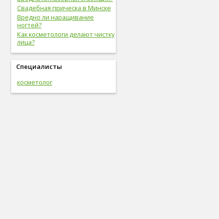
Свадебная прическа в Минске
Вредно ли наращивание
ногтей?
Как косметологи делают чистку
лица?
Специалисты
косметолог