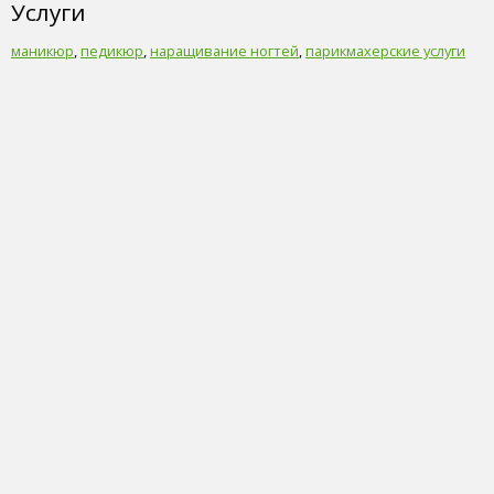
Услуги
маникюр
,
педикюр
,
наращивание ногтей
,
парикмахерские услуги