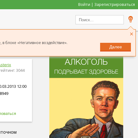
Войти | Зарегистрироваться
×
 в блоке «Негативное воздействие».
Далее
sterix
Рейтинг: 3044
.03.2013 12:00
8949
быточном