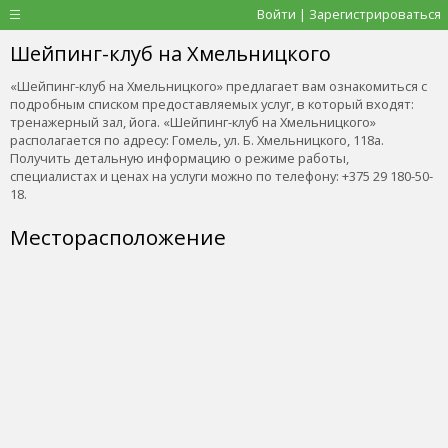
Войти | Зарегистрироваться
Шейпинг-клуб на Хмельницкого
«Шейпинг-клуб на Хмельницкого» предлагает вам ознакомиться с
подробным списком предоставляемых услуг, в который входят:
тренажерный зал, йога. «Шейпинг-клуб на Хмельницкого»
располагается по адресу: Гомель, ул. Б. Хмельницкого, 118а.
Получить детальную информацию о режиме работы,
специалистах и ценах на услуги можно по телефону: +375 29 180-50-
18.
Месторасположение