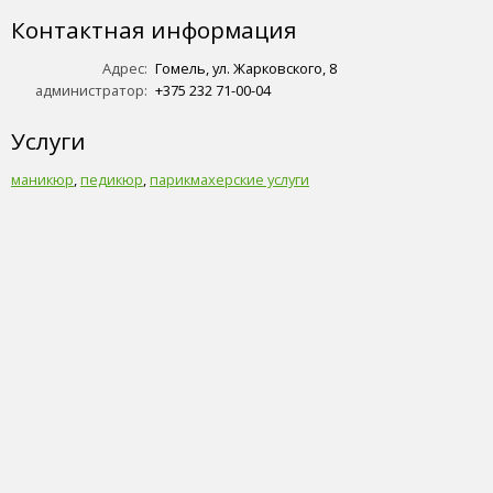
Контактная информация
Адрес:
Гомель, ул. Жарковского, 8
администратор:
+375 232 71-00-04
Услуги
маникюр
,
педикюр
,
парикмахерские услуги