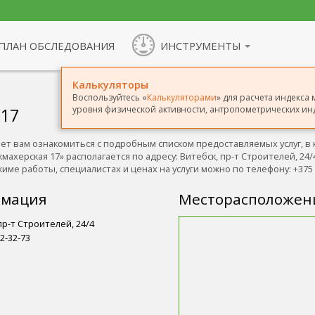
ПЛАН ОБСЛЕДОВАНИЯ
ИНСТРУМЕНТЫ
Калькуляторы
Воспользуйтесь «
Калькуляторами
» для расчета индекса 
уровня физической активности, антропометрических инд
 17
ет вам ознакомиться с подробным списком предоставляемых услуг, в 
махерская 17» располагается по адресу: Витебск, пр-т Строителей, 24/
е работы, специалистах и ценах на услуги можно по телефону: +375 2
рмация
Месторасположен
пр-т Строителей, 24/4
2-32-73