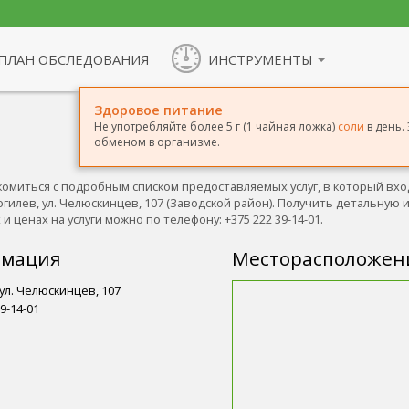
ПЛАН ОБСЛЕДОВАНИЯ
ИНСТРУМЕНТЫ
Здоровое питание
Не употребляйте более 5 г (1 чайная ложка)
соли
в день.
обменом в организме.
комиться с подробным списком предоставляемых услуг, в который вход
Могилев, ул. Челюскинцев, 107 (Заводской район). Получить детальну
 ценах на услуги можно по телефону: +375 222 39-14-01.
рмация
Месторасположен
ул. Челюскинцев, 107
9-14-01