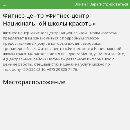
Войти | Зарегистрироваться
Фитнес-центр «Фитнес-центр
Национальной школы красоты»
Фитнес-центр «Фитнес-центр Национальной школы красоты»
предлагает вам ознакомиться с подробным списком
предоставляемых услуг, в который входят: аэробика,
тренажерный зал. Фитнес-центр «Фитнес-центр Национальной
школы красоты» располагается по адресу: Минск, ул. Мельникайте,
4 (Центральный район). Получить детальную информацию о
режиме работы, специалистах и ценах на услуги можно по
телефону: (29) 556 62 16, +375 29 328 71 76.
Месторасположение