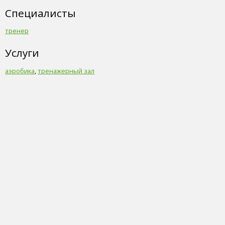
Специалисты
тренер
Услуги
аэробика
,
тренажерный зал