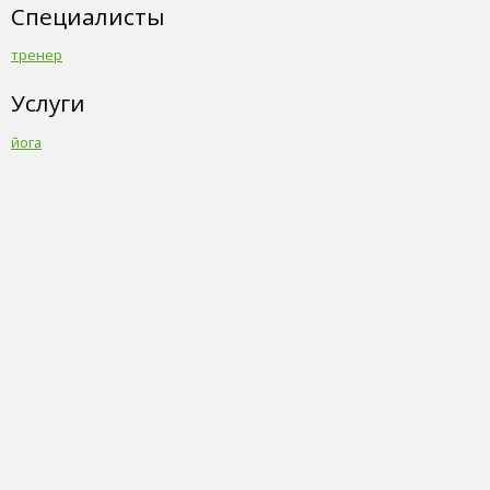
Специалисты
тренер
Услуги
йога