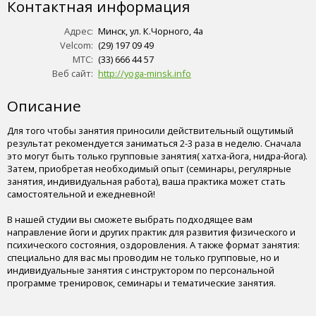
Контактная информация
Адрес:
Минск, ул. К.Чорного, 4а
Velcom:
(29) 197 09 49
МТС:
(33) 666 44 57
Веб сайт:
http://yoga-minsk.info
Описание
Для того чтобы занятия приносили действительный ощутимый
результат рекомендуется заниматься 2-3 раза в неделю. Сначала
это могут быть только групповые занятия( хатха-йога, нидра-йога).
Затем, приобретая необходимый опыт (семинары, регулярные
занятия, индивидуальная работа), ваша практика может стать
самостоятельной и ежедневной!
В нашей студии вы сможете выбрать подходящее вам
направление йоги и других практик для развития физического и
психического состояния, оздоровления. А также формат занятия:
специально для вас мы проводим не только групповые, но и
индивидуальные занятия с инструктором по персональной
программе тренировок, семинары и тематические занятия.