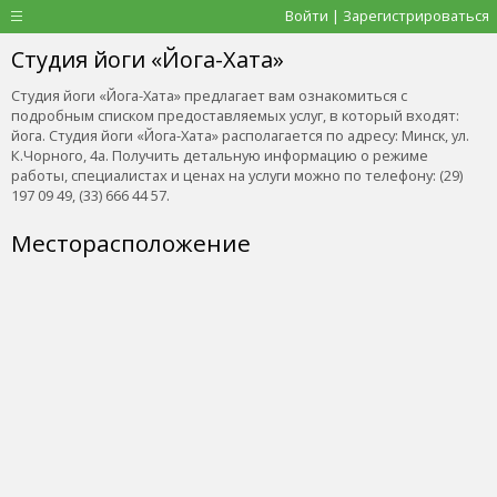
Войти | Зарегистрироваться
Студия йоги «Йога-Хата»
Студия йоги «Йога-Хата» предлагает вам ознакомиться с
подробным списком предоставляемых услуг, в который входят:
йога. Студия йоги «Йога-Хата» располагается по адресу: Минск, ул.
К.Чорного, 4а. Получить детальную информацию о режиме
работы, специалистах и ценах на услуги можно по телефону: (29)
197 09 49, (33) 666 44 57.
Месторасположение