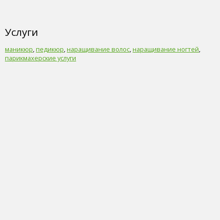
Услуги
маникюр
,
педикюр
,
наращивание волос
,
наращивание ногтей
,
парикмахерские услуги