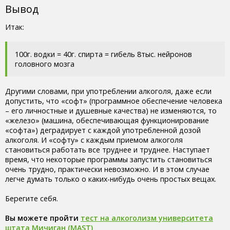
Вывод
Итак:
100г. водки = 40г. спирта = гибель 8тыс. нейронов
головного мозга
Другими словами, при употреблении алкоголя, даже если
допустить, что «софт» (программное обеспечение человека
– его личностные и душевные качества) не изменяются, то
«железо» (машина, обеспечивающая функционирование
«софта») деградирует с каждой употребленной дозой
алкоголя. И «софту» с каждым приемом алкоголя
становиться работать все труднее и труднее. Наступает
время, что некоторые программы запустить становиться
очень трудно, практически невозможно. И в этом случае
легче думать только о каких-нибудь очень простых вещах.
Берегите себя.
Вы можете пройти
тест на алкоголизм университета
штата Мичиган (MAST)