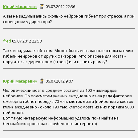
Юрий Макаревич
05.07.2012 22:36
А вы не задумывались сколько нейронов гибнет при стрессе, а при
совещании у директора?
fred
05.07.2012 22:58
Так я и задумался об этом. Может быть есть данные о показателях
гибели нейронов от других факторов? Что опаснее для мозга -
поругаться с директором (стресс) или выпить рюмку?
Юрий Макаревич
06.07.2012 9:07
Человеческий мозг в среднем состоит из 100 миллиардов
нейронов. По подсчетам ученых ежедневно из-за ряда факторов
ежегодно гибнет порядка 70 млн. клеток мозга (нейронов и клеток
глии), ежедневно - около 190 тыс. клеток мозга из них порядка 9000
нейронов.
Вот такую интересную информацию удалось пока найти на
бескрайних просторах зарубежного интернета)