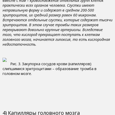
вместе с ним – кровоснабжение отдельных групп клеток
практически всех органов человека. Сгустки имеют
неправильную форму и содержат в среднем 200-500
эритроцитов, их средний размер равен 60 микронам.
Встречаются отдельные сгустки, которые содержат тысячи
эритроцитов. В этом случае тромбы таких размеров
перекрывают довольно крупные артериолы. Вследствие
того, что кислород прекращает поступать к клеткам
головного мозга, начинается гипоксия, то есть кислородная
недостаточность.
Рис. 3. Закупорка сосудов крови (капилляров)
слипшимися эритроцитами – образование тромба в
головном мозге.
4) Капилляры головного мозга