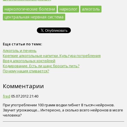
наркологические болезни
нарколог
алкоголь
центральная нервная система
Еще статьи по теме:
Алкоголь и печень
Крепкие алкогольные напитки. Культура потребления
Вред алкогольных коктейлей
Кодирование. Есть ли шанс бросить пить?
Почему нация спивается?
Комментарии
fred
05.07.2012 21:40
При употреблении 100 грамм водки гибнет 8 тысяч нейронов.
Звучит угрожающе... Интересно, а сколько всего нейронов в мозге
человека?