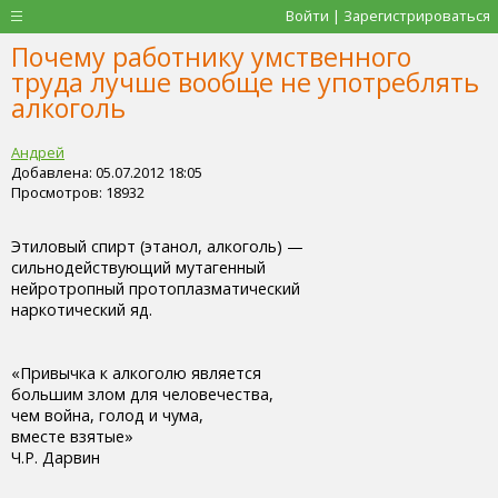
Войти | Зарегистрироваться
Почему работнику умственного
труда лучше вообще не употреблять
алкоголь
Андрей
Добавлена: 05.07.2012 18:05
Просмотров: 18932
Этиловый спирт (этанол, алкоголь) —
сильнодействующий мутагенный
нейротропный протоплазматический
наркотический яд.
«Привычка к алкоголю является
большим злом для человечества,
чем война, голод и чума,
вместе взятые»
Ч.Р. Дарвин