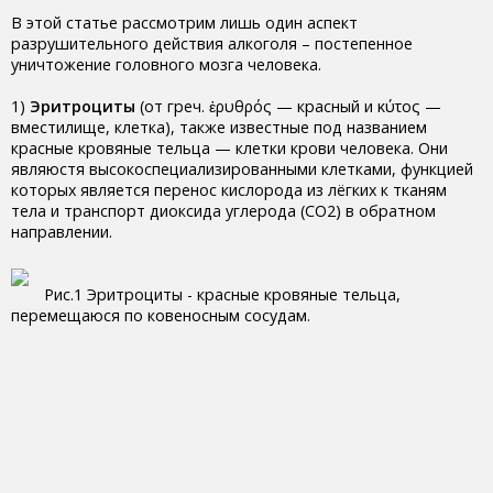
В этой статье рассмотрим лишь один аспект
разрушительного действия алкоголя – постепенное
уничтожение головного мозга человека.
1)
Эритроциты
(от греч. ἐρυθρός — красный и κύτος —
вместилище, клетка), также известные под названием
красные кровяные тельца — клетки крови человека. Они
являюстя высокоспециализированными клетками, функцией
которых является перенос кислорода из лёгких к тканям
тела и транспорт диоксида углерода (CO2) в обратном
направлении.
Рис.1 Эритроциты - красные кровяные тельца,
перемещаюся по ковеносным сосудам.