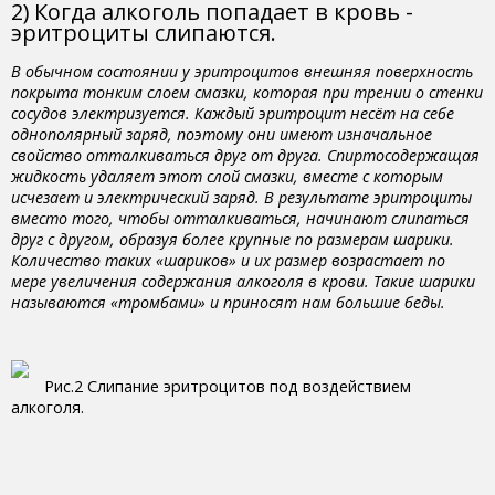
2) Когда алкоголь попадает в кровь -
эритроциты слипаются.
В обычном состоянии у эритроцитов внешняя поверхность
покрыта тонким слоем смазки, которая при трении о стенки
сосудов электризуется. Каждый эритроцит несёт на себе
однополярный заряд, поэтому они имеют изначальное
свойство отталкиваться друг от друга. Спиртосодержащая
жидкость удаляет этот слой смазки, вместе с которым
исчезает и электрический заряд. В результате эритроциты
вместо того, чтобы отталкиваться, начинают слипаться
друг с другом, образуя более крупные по размерам шарики.
Количество таких «шариков» и их размер возрастает по
мере увеличения содержания алкоголя в крови. Такие шарики
называются «тромбами» и приносят нам большие беды.
Рис.2 Слипание эритроцитов под воздействием
алкоголя.