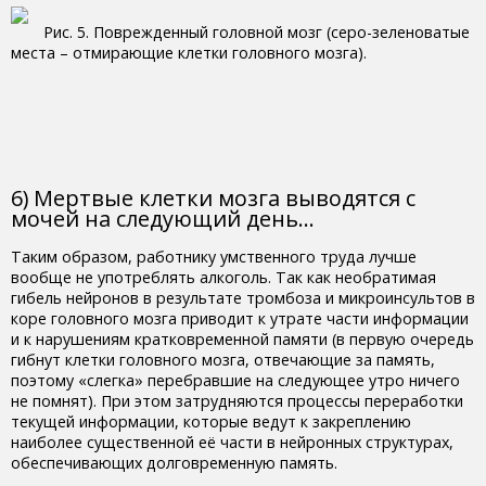
Рис. 5. Поврежденный головной мозг (серо-зеленоватые
места – отмирающие клетки головного мозга).
6) Мертвые клетки мозга выводятся с
мочей на следующий день…
Таким образом, работнику умственного труда лучше
вообще не употреблять алкоголь. Так как необратимая
гибель нейронов в результате тромбоза и микроинсультов в
коре головного мозга приводит к утрате части информации
и к нарушениям кратковременной памяти (в первую очередь
гибнут клетки головного мозга, отвечающие за память,
поэтому «слегка» перебравшие на следующее утро ничего
не помнят). При этом затрудняются процессы переработки
текущей информации, которые ведут к закреплению
наиболее существенной её части в нейронных структурах,
обеспечивающих долговременную память.