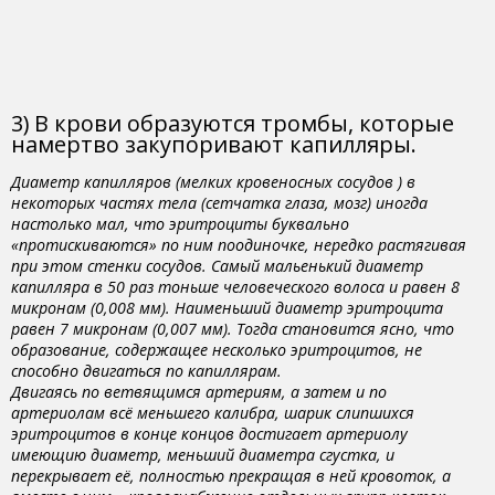
3) В крови образуются тромбы, которые
намертво закупоривают капилляры.
Диаметр капилляров (мелких кровеносных сосудов ) в
некоторых частях тела (сетчатка глаза, мозг) иногда
настолько мал, что эритроциты буквально
«протискиваются» по ним поодиночке, нередко растягивая
при этом стенки сосудов. Самый мальенький диаметр
капилляра в 50 раз тоньше человеческого волоса и равен 8
микронам (0,008 мм). Наименьший диаметр эритроцита
равен 7 микронам (0,007 мм). Тогда становится ясно, что
образование, содержащее несколько эритроцитов, не
способно двигаться по капиллярам.
Двигаясь по ветвящимся артериям, а затем и по
артериолам всё меньшего калибра, шарик слипшихся
эритроцитов в конце концов достигает артериолу
имеющию диаметр, меньший диаметра сгустка, и
перекрывает её, полностью прекращая в ней кровоток, а