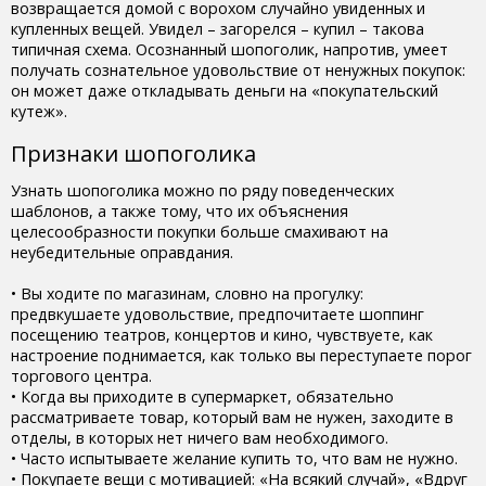
возвращается домой с ворохом случайно увиденных и
купленных вещей. Увидел – загорелся – купил – такова
типичная схема. Осознанный шопоголик, напротив, умеет
получать сознательное удовольствие от ненужных покупок:
он может даже откладывать деньги на «покупательский
кутеж».
Признаки шопоголика
Узнать шопоголика можно по ряду поведенческих
шаблонов, а также тому, что их объяснения
целесообразности покупки больше смахивают на
неубедительные оправдания.
• Вы ходите по магазинам, словно на прогулку:
предвкушаете удовольствие, предпочитаете шоппинг
посещению театров, концертов и кино, чувствуете, как
настроение поднимается, как только вы переступаете порог
торгового центра.
• Когда вы приходите в супермаркет, обязательно
рассматриваете товар, который вам не нужен, заходите в
отделы, в которых нет ничего вам необходимого.
• Часто испытываете желание купить то, что вам не нужно.
• Покупаете вещи с мотивацией: «На всякий случай», «Вдруг