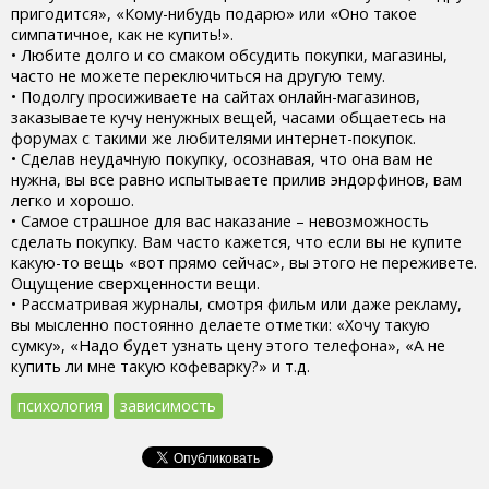
пригодится», «Кому-нибудь подарю» или «Оно такое
симпатичное, как не купить!».
• Любите долго и со смаком обсудить покупки, магазины,
часто не можете переключиться на другую тему.
• Подолгу просиживаете на сайтах онлайн-магазинов,
заказываете кучу ненужных вещей, часами общаетесь на
форумах с такими же любителями интернет-покупок.
• Сделав неудачную покупку, осознавая, что она вам не
нужна, вы все равно испытываете прилив эндорфинов, вам
легко и хорошо.
• Самое страшное для вас наказание – невозможность
сделать покупку. Вам часто кажется, что если вы не купите
какую-то вещь «вот прямо сейчас», вы этого не переживете.
Ощущение сверхценности вещи.
• Рассматривая журналы, смотря фильм или даже рекламу,
вы мысленно постоянно делаете отметки: «Хочу такую
сумку», «Надо будет узнать цену этого телефона», «А не
купить ли мне такую кофеварку?» и т.д.
психология
зависимость