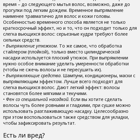
время – до следующего мытья волос, возможно, даже до
прогулки под легким дождем. Временное выпрямление
наименее травматично для волос и кожи головы.
Особенностью временного способа является не только
краткосрочный эффект, но и то, что он подходит только для
слегка вьющихся волос: серьезные кудри требуют более
сильных средств.
•
Выпрямление утюжком
. То же самое, что обработка
стайлером (плойкой), только вместо цилиндрической
насадки используется плоский утюжок. При выпрямлении
нужно особое внимание уделить умеренности обработки
(чтобы не сжечь волосы и не пересушить их).
•
Выпрямляющие средства
. Шампуни, кондиционеры, маски с
выпрямляющим эффектом. Лучше всего подходят для
слегка вьющихся волос. Дают легкий эффект: волосы
становятся более мягкими и текучими.
•
Фен со специальной насадкой
. Если вы хотите сделать
волосы чуть более ровными и гладкими, при сушке можно
использовать разглаживающую насадку. Целесообразно
при этом воспользоваться также средством для укладки,
чтобы зафиксировать результат.
Есть ли вред?