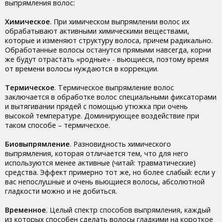
выпрямления волос:
Химическое
. При химическом выпрямлении волос их
обрабатывают активными химическими веществами,
которые и изменяют структуру волоса, причем радикально.
Обработанные волосы останутся прямыми навсегда, корни
же будут отрастать «родные» - вьющиеся, поэтому время
от времени волосы нуждаются в коррекции.
Термическое
. Термическое выпрямление волос
заключается в обработке волос специальными фиксаторами
и вытягивании прядей с помощью утюжка при очень
высокой температуре. Доминирующее воздействие при
таком способе – термическое.
Биовыпрямление
. Разновидность химического
выпрямления, которая отличается тем, что для него
используются менее активные (читай: травматические)
средства. Эффект примерно тот же, но более слабый: если у
вас непослушные и очень вьющиеся волосы, абсолютной
гладкости можно и не добиться.
Временное
. Целый спектр способов выпрямления, каждый
из которых способен сделать волосы гладкими на короткое