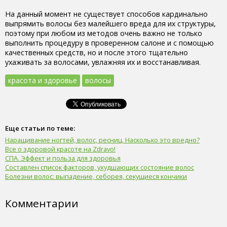
На данный момент не существует способов кардинально
выпрямить волосы без малейшего вреда для их структуры,
поэтому при любом из методов очень важно не только
выполнить процедуру в проверенном салоне и с помощью
качественных средств, но и после этого тщательно
ухаживать за волосами, увлажняя их и восстанавливая.
красота и здоровье
волосы
Еще статьи по теме:
Наращивание ногтей, волос, ресниц. Насколько это вредно?
Все о здоровой красоте на Zdravo!
СПА. Эффект и польза для здоровья
Составлен список факторов, ухудшающих состояние волос
Болезни волос: выпадение, себорея, секущиеся кончики
Комментарии