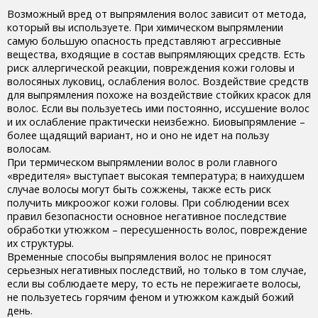
Возможный вред от выпрямления волос зависит от метода,
который вы используете. При химическом выпрямлении
самую большую опасность представляют агрессивные
вещества, входящие в состав выпрямляющих средств. Есть
риск аллергической реакции, повреждения кожи головы и
волосяных луковиц, ослабления волос. Воздействие средств
для выпрямления похоже на воздействие стойких красок для
волос. Если вы пользуетесь ими постоянно, иссушение волос
и их ослабление практически неизбежно. Биовыпрямление –
более щадящий вариант, но и оно не идет на пользу
волосам.
При термическом выпрямлении волос в роли главного
«вредителя» выступает высокая температура; в наихудшем
случае волосы могут быть сожжены, также есть риск
получить микроожог кожи головы. При соблюдении всех
правил безопасности основное негативное последствие
обработки утюжком – пересушенность волос, повреждение
их структуры.
Временные способы выпрямления волос не приносят
серьезных негативных последствий, но только в том случае,
если вы соблюдаете меру, то есть не пережигаете волосы,
не пользуетесь горячим феном и утюжком каждый божий
день.