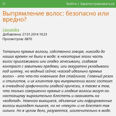
Войти | Зарегистрироваться
Выпрямление волос: безопасно или
вредно?
Cassandra
Добавлена: 27.01.2014 10:23
Просмотров: 6870
Тотально прямые волосы, собственно говоря, никогда до
наших времен не были в моде: в некоторые эпохи часть
волос приглаживали или гладко зачесывали, создавая
контраст с завитыми прядями, или аккуратно укладывали
под шляпку, но модный сейчас «каскад идеально прямых
волос» - это что-то новенькое для стайлинга. Главный резон
и стилистов, и их клиентов при выпрямлении волос состоит
в очевидной графичности гладкой прически, а также в том,
что только совершенно прямые и гладкие волосы могут по-
настоящему выразительно блестеть и смахивать на
«водопад». Немного вьющиеся, объемные или гофрированные
волосы выглядят пышнее, но не «текут» и не блестят так
сильно. Но в целом дело, разумеется, исключительно в моде.