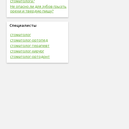
стоматолога?
Не опасно ли для зубов грызть
орехи и твердую пищу?
Специалисты
стоматолог
стоматолог-ортопед
стоматолог-терапевт
стоматолог-хирург
стоматолог-ортодонт