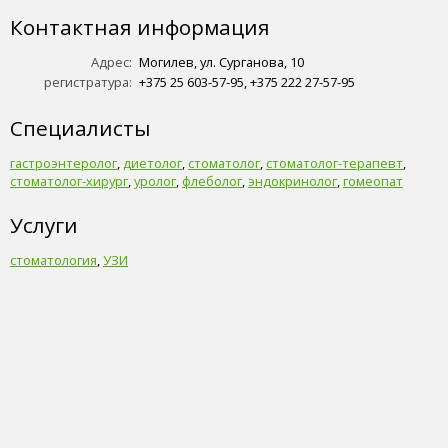
Контактная информация
Адрес:
Могилев, ул. Сурганова, 10
регистратура:
+375 25 603-57-95, +375 222 27-57-95
Специалисты
гастроэнтеролог
,
диетолог
,
стоматолог
,
стоматолог-терапевт
,
стоматолог-хирург
,
уролог
,
флеболог
,
эндокринолог
,
гомеопат
Услуги
стоматология
,
УЗИ