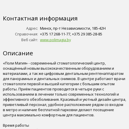
Контактная информация
Адрес:
Минск, пр-т Независимости, 185-42Н
Справочная:
+375 17 268-11-77, +375 29 385-28-85
Веб сайт:
www.polimagia.by
Описание
«Поли Магия» - современный стоматологический центр,
оснащённый новым высококачественным оборудованием и
материалами, а так же цифровым дентальным рентгенаппаратом
для панорамных и дентальных снимков. В центре работают врачи
стоматологи первой и высшей категории с большим опытом
работы. Приём пациентов проводится в четыре руки с
использованием в лечении только современных технологий и
эффективного обезболивания. Красивый и уютный дизайн центра,
приветливый персонал, удобное расположение рядом со входом
в метро и наличие бесплатной парковки делают посещение
центра максимально комфортным для пациентов.
Время работы