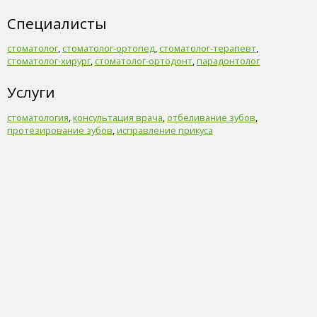
Специалисты
стоматолог
,
стоматолог-ортопед
,
стоматолог-терапевт
,
стоматолог-хирург
,
стоматолог-ортодонт
,
парадонтолог
Услуги
стоматология
,
консультация врача
,
отбеливание зубов
,
протезирование зубов
,
исправление прикуса