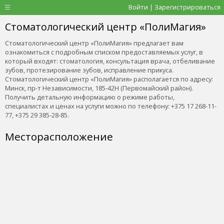
Войти | Зарегистрироваться
Стоматологический центр «ПолиМагия»
Стоматологический центр «ПолиМагия» предлагает вам
ознакомиться с подробным списком предоставляемых услуг, в
который входят: стоматология, консультация врача, отбеливание
зубов, протезирование зубов, исправление прикуса.
Стоматологический центр «ПолиМагия» располагается по адресу:
Минск, пр-т Независимости, 185-42Н (Первомайский район).
Получить детальную информацию о режиме работы,
специалистах и ценах на услуги можно по телефону: +375 17 268-11-
77, +375 29 385-28-85.
Месторасположение