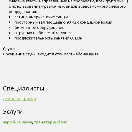
силовые классы направленные на проработку всех групп мышц
с использованием различных видов всевозможного силового
оборудования.
латино-американские танцы
просторный зал площадью 90 м2 с кондиционерами
фирменное оборудование
в группах не более 10 человек
продложительность занятий 60 мин
Сауна
Посещение сауны входит в стоимость абонемента.
Специалисты
диетолог
,
тренер
Услуги
аэробика
,
сауна
,
тренажерный зал