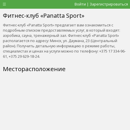
Войти | Зарегистрироваться
Фитнес-клуб «Panatta Sport»
Фитнес-клуб «Panatta Sport» предлагает вам ознакомиться с
подробным списком предоставляемых услуг, в который входят:
аэробика, сауна, тренажерный зал. Фитнес-клуб «Panatta Sport»
располагается по адресу: Минск, ул. Даумана, 23 (Центральный
район). Получить детальную информацию о режиме работы,
специалистах и ценах на услуги можно по телефону: +375 17 334-96-
61, +375 29 629-18-24.
Месторасположение