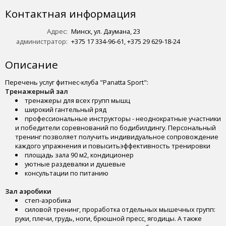
Контактная информация
Адрес:
Минск, ул. Даумана, 23
администратор:
+375 17 334-96-61, +375 29 629-18-24
Описание
Перечень услуг фитнес-клуба "Panatta Sport":
Тренажерный зал
тренажеры для всех групп мышц
широкий гантельный ряд
профессиональные инструкторы - неоднократные участники
и победители соревнований по бодибилдингу. Персональный
тренинг позволяет получить индивидуальное сопровождение
каждого упражнения и повыситьэффективность тренировки
площадь зала 90 м2, кондиционер
уютные раздевалки и душевые
консультации по питанию
Зал аэробики
степ-аэробика
силовой тренинг, проработка отдельных мышечных групп:
руки, плечи, грудь, ноги, брюшной пресс, ягодицы. А также