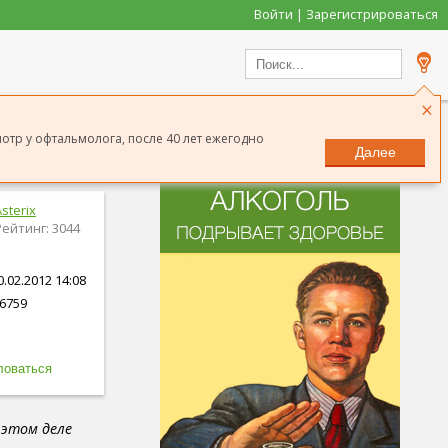
Войти | Зарегистрироваться
×
мотр у офтальмолога, после 40 лет ежегодно
Далее
sterix
Рейтинг: 3044
.02.2012 14:08
6759
 этом деле