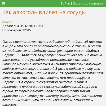
Войти | Зарегистрироваться
Как алкоголь влияет на сосуды
Asterix
Добавлена: 15.12.2013 10:53
Просмотров: 32045
Самая смертоносная группа заболеваний на данный момент
в мире – это болезни сердечно-сосудистой системы, и одним
из наиболее сильнодействующих факторов риска подобных
нарушений является злоупотребление алкоголем. Не только
алкоголизм, но и устойчивое пристрастие к выпивке,
которое может выражаться в «снятии стресса» с помощью
любого алкогольного напитка 2-3 раза в неделю (к пиву это
также относится). Налицо порочная причинно-следственная
цепочка: вы частенько выпиваете, чем провоцируете
нарушения в сердечно-сосудистой системе, а затем
пожинаете плоды в виде серьезных заболеваний сосудов и
сердца, которые с высокой долей вероятности могут
привести вас к самому печальному исходу. Хотя достаточно
всего лишь выдернуть из этой «пирамиды» основание –
алкоголь.