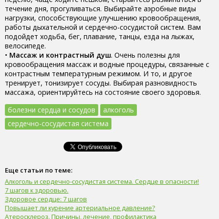
течение дня, прогуливаться. Выбирайте аэробные виды
нагрузки, способствующие улучшению кровообращения,
работы дыхательной и сердечно-сосудистой систем. Вам
подойдет ходьба, бег, плавание, танцы, езда на лыжах,
велосипеде.
•
Массаж и контрастный душ
. Очень полезны для
кровообращения массаж и водные процедуры, связанные с
контрастным температурным режимом. И то, и другое
тренирует, тонизирует сосуды. Выбирая разновидность
массажа, ориентируйтесь на состояние своего здоровья.
болезни сердца и сосудов
алкоголь
сердечно-сосудистая система
Еще статьи по теме:
Алкоголь и сердечно-сосудистая система. Сердце в опасности!
7 шагов к здоровью.
Здоровое сердце: 7 шагов
Повышает ли курение артериальное давление?
Атеросклероз. Причины, лечение, профилактика