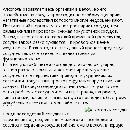
Алкоголь отравляет весь организм в целом, но его
воздействие на сосуды происходит по особому сценарию,
негативные последствия которого многие недооценивают.
Поступивший в организм этанол расширяет сосуды, тем
самым усиливая кровоток, снижая тонус стенок сосудов.
Затем, в неестественно короткий временной промежуток,
сосуды так же резко сужаются – и кровообращение
ухудшается. Важно то, что весь данный процесс вреден для
сосудов, так как это неестественная схема их
функционирования.
Если вы употребляете алкоголь достаточно регулярно,
этанол раз за разом вызывает расширение-сужение
сосудов, что в перспективе приводит к ухудшению их
состояния, тонуса. Они просто не функционируют так, как
следует. В первую очередь это чувствуют те, у кого уже
есть проблемы с сосудами: если вы, страдая, например,
гипертонией, начинаете выпивать, это приводит к быстрому
усугублению всех симптомов заболевания.
Среди
последствий
сосудистых
нарушений под воздействием алкоголя – все болезни
сосудов и сердечно-сосудистой системы в целом, в первую