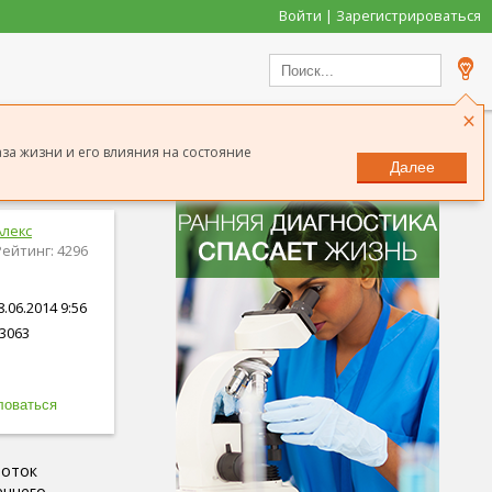
Войти | Зарегистрироваться
×
аза жизни и его влияния на состояние
Далее
Алекс
Рейтинг: 4296
.06.2014 9:56
3063
воток
еннего