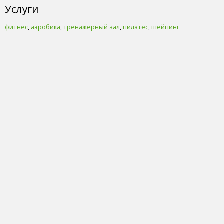
Услуги
фитнес
,
аэробика
,
тренажерный зал
,
пилатес
,
шейпинг