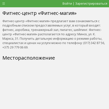
Войти | Зарегистрироваться
Фитнес-центр «Фитнес-магия»
Фитнес-центр «Фитнес-магия» предлагает вам ознакомиться с
подробным списком предоставляемых услуг, в который входят:
фитнес, аэробика, тренажерный зал, пилатес, шейпинг. Фитнес-
центр «Фитнес-магия» располагается по адресу: Минск, ул. К.
Маркса, 31. Получить детальную информацию о режиме работы,
специалистах и ценах на услуги можно по телефону: (017) 342 87 56,
+375 29 779 06 69.
Месторасположение