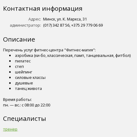
Контактная информация
Адрес:
Минск, ул. К. Маркса, 31
администратор:
(017) 342 87 56, +375 29 779 06 69
Описание
Перечень услуг фитнес-центра "Фитнес-магия":
аэробика (ки-бо, классическая, памп, танцевальная, фитбол)
пилатес
степ
шейпинг
силовые классы
душевые
танец живота
Время работы:
пн. — вс.: с 08:00 до 22:00
Специалисты
тренер