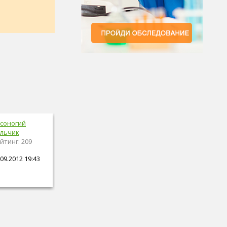
соногий
льчик
йтинг: 209
09.2012 19:43