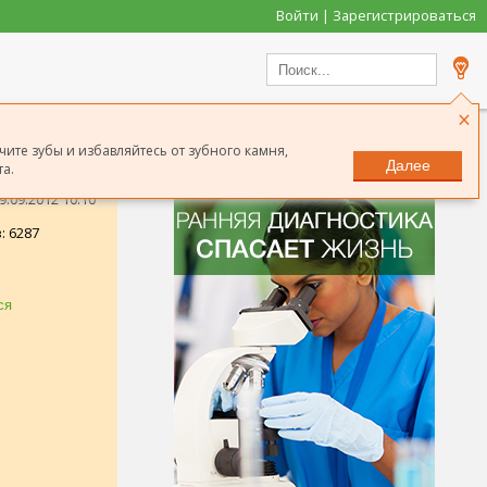
Войти | Зарегистрироваться
×
чите зубы и избавляйтесь от зубного камня,
Далее
а.
.09.2012 10:10
: 6287