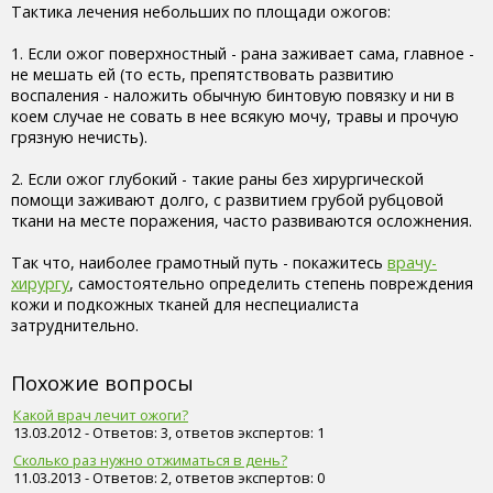
Тактика лечения небольших по площади ожогов:
1. Если ожог поверхностный - рана заживает сама, главное -
не мешать ей (то есть, препятствовать развитию
воспаления - наложить обычную бинтовую повязку и ни в
коем случае не совать в нее всякую мочу, травы и прочую
грязную нечисть).
2. Если ожог глубокий - такие раны без хирургической
помощи заживают долго, с развитием грубой рубцовой
ткани на месте поражения, часто развиваются осложнения.
Так что, наиболее грамотный путь - покажитесь
врачу-
хирургу
, самостоятельно определить степень повреждения
кожи и подкожных тканей для неспециалиста
затруднительно.
Похожие вопросы
Какой врач лечит ожоги?
13.03.2012 - Ответов: 3, ответов экспертов: 1
Сколько раз нужно отжиматься в день?
11.03.2013 - Ответов: 2, ответов экспертов: 0