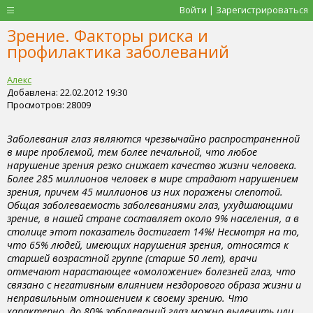
Войти | Зарегистрироваться
Зрение. Факторы риска и
профилактика заболеваний
Алекс
Добавлена: 22.02.2012 19:30
Просмотров: 28009
Заболевания глаз являются чрезвычайно распространенной
в мире проблемой, тем более печальной, что любое
нарушение зрения резко снижает качество жизни человека.
Более 285 миллионов человек в мире страдают нарушением
зрения, причем 45 миллионов из них поражены слепотой.
Общая заболеваемость заболеваниями глаз, ухудшающими
зрение, в нашей стране составляет около 9% населения, а в
столице этот показатель достигает 14%! Несмотря на то,
что 65% людей, имеющих нарушения зрения, относятся к
старшей возрастной группе (старше 50 лет), врачи
отмечают нарастающее «омоложение» болезней глаз, что
связано с негативным влиянием нездорового образа жизни и
неправильным отношением к своему зрению. Что
характерно, до 80% заболеваний глаз можно вылечить или