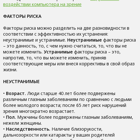
воздействии компьютера на зрение
ФАКТОРЫ РИСКА
Факторы риска можно разделить на две разновидности в
соответствии с эффективностью их устранения:
неустранимые и устранимые.
Неустранимые
факторы риска
– это данность, то, с чем нужно считаться, то, что вы не
можете изменить.
Устранимые
факторы риска – это,
напротив, то, что вы можете изменить, приняв
соответствующие меры или внеся коррективы в свой образ
жизни.
НЕУСТРАНИМЫЕ
•
Возраст.
Люди старше 40 лет более подвержены
различным глазным заболеваниям по сравнению с людьми
более молодого возраста; после 65 лет риск нарушений
зрения многократно возрастает.
•
Пол.
Мужчины более подвержены глазным заболеваниям,
нежели женщины.
•
Наследственность.
Наличие близорукости,
дальнозоркости или катаракты у ваших родителей