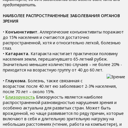
предотвратить.
НАИБОЛЕЕ РАСПРОСТРАНЕННЫЕ ЗАБОЛЕВАНИЯ ОРГАНОВ
ЗРЕНИЯ
•
Конъюнктивит.
Аллергические конъюнктивиты поражают
до 15% населения и считаются достаточно
распространенной, хотя и относительно легкой, болезнью
глаз.
•
Катаракта.
Катаракта настигает практически половину
населения земли, перешагнувшего 65-летний рубеж.
Значительно меньшее количество случаев – не более 20% -
приходится на возрастную группу от 40 до 60 лет.
•
Глаукома.
Болезнь, также связанная с
возрастом: после 40 лет ею заболевают 2-3% населения,
после 70 лет – около 15%.
•
Близорукость
Близорукость является наиболее
распространенной разновидностью нарушения зрения и
особенно актуальна для развитых стран. Может быть
врожденной, но чаще развивается по ряду причин, которые
включают в себя и длительную зрительную нагрузку на
небольших расстояниях (чтение, работа на компьютере), и