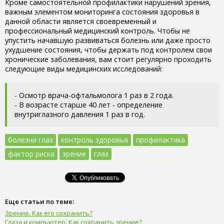
Кроме самостоятельной профилактики нарушений зрения,
важным элементом мониторинга состояния здоровья в
данной области является своевременный и
профессиональный медицинский контроль. Чтобы не
упустить начавшую развиваться болезнь или даже просто
ухудшение состояния, чтобы держать под контролем свои
хронические заболевания, вам стоит регулярно проходить
следующие виды медицинских исследований:
- Осмотр врача-офтальмолога 1 раз в 2 года.
- В возрасте старше 40 лет - определение
внутриглазного давления 1 раз в год.
болезни глаз
контроль здоровья
профилактика
фактор риска
зрение
глаз
Еще статьи по теме:
Зрение. Как его сохранить?
Глаза и компьютер. Как сохранить зрение?