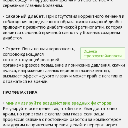
серьезным глазным болезням.
•
Сахарный диабет.
При отсутствии корректного лечения и
соблюдения определенного образа жизни сахарный диабет
приводит к развитию диабетической ретинопатии, которая
является основной причиной слепоты у больных сахарным
диабетом.
•
Стресс.
Повышенная нервозность,
Оценка
сопровождающаяся
стрессоустойчивости
соответствующей реакцией
организма (резкое повышение и понижение давления, скачки
пульса, напряжение глазных нервов и глазных мышц),
вызывает эффект «сухого глаза» и может крайне негативно
отражаться на зрении.
ПРОФИЛАКТИКА
•
Минимизируйте воздействие вредных факторов.
Регулируйте освещение так, чтобы свет был достаточно
ярким, но при этом не слепил вам глаза; если ваша
профессия связана с постоянной работой за компьютером
или другим напряжением зрения, делайте перерыв через