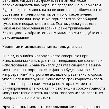
действие. Разумеется, фармацевт в аптеке может
порекомендовать вам хорошее средство, но он при этом
будет опираться лишь на ваше описание проблемы, он не
будет знать точных симптомов и того, какое именно
заболевание или нарушение скрывается за безобидной
сухостью и покраснением глаз. Поэтому если у вас есть
какие-либо заболевания зрения, даже тривиальная
близорукость, обратитесь к офтальмологу и следуйте его
рекомендациям.
Хранение и использование капель для глаз
Еще одна ошибка, которую часто совершают при
использовании капель для глаз – неправильное хранение и
использование.
Хранить
капли для глаз следует в темном
месте (и очень хорошо, если флакон будет сам по себе
непрозрачным) и строго не дольше определенного срока,
указанного в инструкции. Чаще всего срок годности капель
для глаз не превышает месяца-полутора с момента
откупоривания флакона; капли с истекшим сроком годности
могут негативно влиять на глаза, поэтому использовать их
совершенно точно не стоит.
Другой важный момент –
использование
капель для глаз.