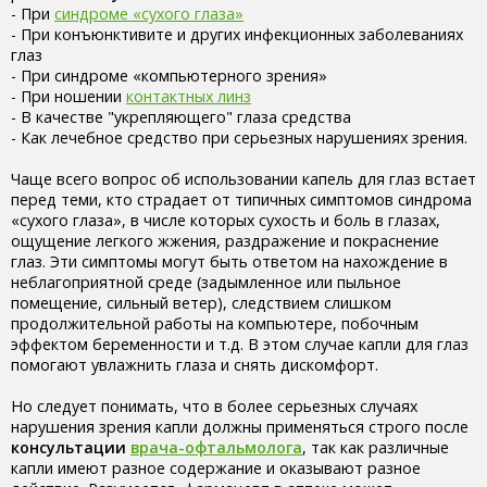
- При
синдроме «сухого глаза»
- При конъюнктивите и других инфекционных заболеваниях
глаз
- При синдроме «компьютерного зрения»
- При ношении
контактных линз
- В качестве "укрепляющего" глаза средства
- Как лечебное средство при серьезных нарушениях зрения.
Чаще всего вопрос об использовании капель для глаз встает
перед теми, кто страдает от типичных симптомов синдрома
«сухого глаза», в числе которых сухость и боль в глазах,
ощущение легкого жжения, раздражение и покраснение
глаз. Эти симптомы могут быть ответом на нахождение в
неблагоприятной среде (задымленное или пыльное
помещение, сильный ветер), следствием слишком
продолжительной работы на компьютере, побочным
эффектом беременности и т.д. В этом случае капли для глаз
помогают увлажнить глаза и снять дискомфорт.
Но следует понимать, что в более серьезных случаях
нарушения зрения капли должны применяться строго после
консультации
врача-офтальмолога
, так как различные
капли имеют разное содержание и оказывают разное