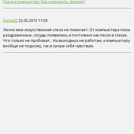
Глаза и компьютер. Как сохранить зрение?
GenadZ
22.02.2013 11:59
Лично мне искусственная слеза не помогает. От компьютера глаза
раздраженные, сосуды появились и постоянно как песок в глазах.
Что только не пробовал... На выходных не работаю, к компьютеру
вообще не подхожу, так и лучше себя чувствую.