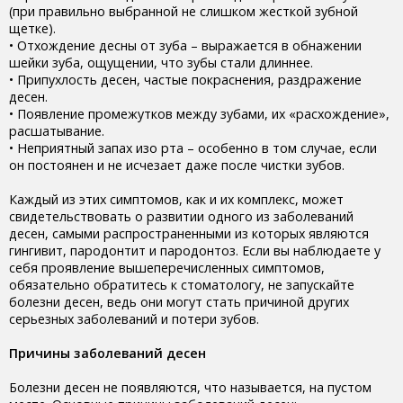
(при правильно выбранной не слишком жесткой зубной
щетке).
• Отхождение десны от зуба – выражается в обнажении
шейки зуба, ощущении, что зубы стали длиннее.
• Припухлость десен, частые покраснения, раздражение
десен.
• Появление промежутков между зубами, их «расхождение»,
расшатывание.
• Неприятный запах изо рта – особенно в том случае, если
он постоянен и не исчезает даже после чистки зубов.
Каждый из этих симптомов, как и их комплекс, может
свидетельствовать о развитии одного из заболеваний
десен, самыми распространенными из которых являются
гингивит, пародонтит и пародонтоз. Если вы наблюдаете у
себя проявление вышеперечисленных симптомов,
обязательно обратитесь к стоматологу, не запускайте
болезни десен, ведь они могут стать причиной других
серьезных заболеваний и потери зубов.
Причины заболеваний десен
Болезни десен не появляются, что называется, на пустом