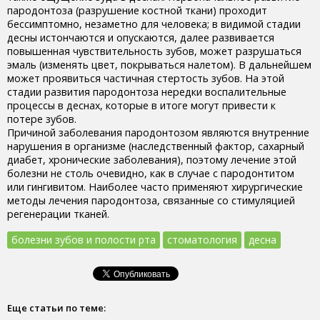
пародонтоза (разрушение костной ткани) проходит
бессимптомно, незаметно для человека; в видимой стадии
десны истончаются и опускаются, далее развивается
повышенная чувствительность зубов, может разрушаться
эмаль (изменять цвет, покрываться налетом). В дальнейшем
может проявиться частичная стертость зубов. На этой
стадии развития пародонтоза нередки воспалительные
процессы в деснах, которые в итоге могут привести к
потере зубов.
Причиной заболевания пародонтозом являются внутренние
нарушения в организме (наследственный фактор, сахарный
диабет, хронические заболевания), поэтому лечение этой
болезни не столь очевидно, как в случае с пародонтитом
или гингивитом. Наиболее часто применяют хирургические
методы лечения пародонтоза, связанные со стимуляцией
регенерации тканей.
болезни зубов и полости рта
стоматология
десна
Еще статьи по теме: