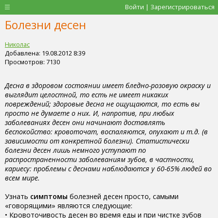
Войти | Зарегистрироваться
Болезни десен
Николас
Добавлена: 19.08.2012 8:39
Просмотров: 7130
Десна в здоровом состоянии имеет бледно-розовую окраску и
выглядит целостной, то есть не имеет никаких
повреждений; здоровые десна не ощущаются, то есть вы
просто не думаете о них. И, напротив, при любых
заболеваниях десен они начинают доставлять
беспокойство: кровоточат, воспаляются, опухают и т.д. (в
зависимости от конкретной болезни). Статистически
болезни десен лишь немного уступают по
распространенности заболеваниям зубов, в частности,
кариесу: проблемы с деснами наблюдаются у 60-65% людей во
всем мире.
Узнать
симптомы
болезней десен просто, самыми
«говорящими» являются следующие:
• Кровоточивость десен во время еды и при чистке зубов