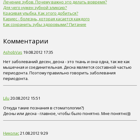
Лечение зубов. Почему важно это делать вовремя?
Для чего нужен зубной эликсир?
Красивая улыбка. Как этого добиться?
Кариес - болезнь, которая касается каждого
Как сохранить зубы здоровыми? Питание
Комментарии
AshobVas
19.08.2012 17:35
Нет заболеваний десен, десна - это ткань и она одна, так же как
мышечная и соединительная. Десна является составной частью
периодонта. Поэтому правильно говорить заболевания
периодонта.
Lilu
20.08.2012 15:51
Откуда такие познания в стоматологии?)
Десны или десна - главное, чтобы было понятно. Мне понятно)))
Николас
21.08.2012 9:29