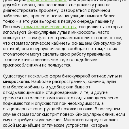
другой стороны, они позволяют специалисту раньше
диагностировать проблему, разобраться с причиной
заболевания, провести все манипуляции намного более
тонко – а это уже выгодно в первую очередь пациенту.
Поэтому
стоматологические центры
, специалисты которых
используют бинокулярные лупы и микроскопы, часто
пользуются этим фактом в рекламных целях: говоря о том,
что стоматологические кабинеты оснащены бинокулярной
оптикой, они в первую очередь сообщают о том, что их
стоматологи могут сделать свою работу правильнее,
точнее и качественнее, чем те, кто подобными
приспособлениями не пользуется.
Существует несколько форм бинокулярной оптики:
лупы и
микроскопы
. Наиболее распространены, конечно, лупы –
они более мобильны и удобны; они бывают
откидывающимися и стационарными. И те, и другие
крепятся на голове стоматолога; откидывающиеся легко
поднимаются и опускаются при необходимости, а
стационарные конструкцией похожи на очки. В последнем
случае стоматолог смотрит поверх бинокулярных линз, если
ему не требуется увеличение. Микроскопы представляют
собой мощнейшие оптические устройства, которые