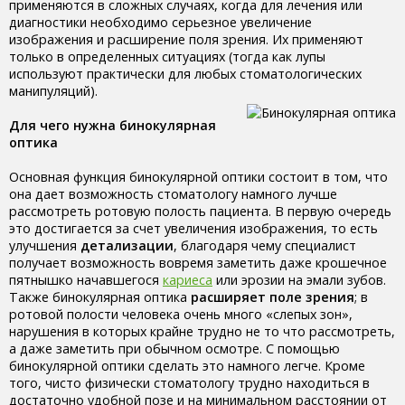
применяются в сложных случаях, когда для лечения или
диагностики необходимо серьезное увеличение
изображения и расширение поля зрения. Их применяют
только в определенных ситуациях (тогда как лупы
используют практически для любых стоматологических
манипуляций).
Для чего нужна бинокулярная
оптика
Основная функция бинокулярной оптики состоит в том, что
она дает возможность стоматологу намного лучше
рассмотреть ротовую полость пациента. В первую очередь
это достигается за счет увеличения изображения, то есть
улучшения
детализации
, благодаря чему специалист
получает возможность вовремя заметить даже крошечное
пятнышко начавшегося
кариеса
или эрозии на эмали зубов.
Также бинокулярная оптика
расширяет поле зрения
; в
ротовой полости человека очень много «слепых зон»,
нарушения в которых крайне трудно не то что рассмотреть,
а даже заметить при обычном осмотре. С помощью
бинокулярной оптики сделать это намного легче. Кроме
того, чисто физически стоматологу трудно находиться в
достаточно удобной позе и на минимальном расстоянии от