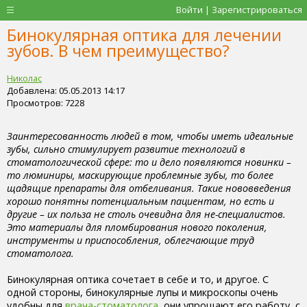
Войти | Зарегистрироваться
Бинокулярная оптика для лечении
зубов. В чем преимущество?
Николас
Добавлена: 05.05.2013 14:17
Просмотров: 7228
Заинтересованность людей в том, чтобы иметь идеальные
зубы, сильно стимулирует развитие технологий в
стоматологической сфере: то и дело появляются новинки –
то люминиры, маскирующие проблемные зубы, то более
щадящие препараты для отбеливания. Такие нововведения
хорошо понятны потенциальным пациентам, но есть и
другие – их польза не столь очевидна для не-специалистов.
Это материалы для пломбирования нового поколения,
инструменты и приспособления, облегчающие труд
стоматолога.
Бинокулярная оптика сочетает в себе и то, и другое. С
одной стороны, бинокулярные лупы и микроскопы очень
удобны для
врача-стоматолога
, они упрощают его работу, с