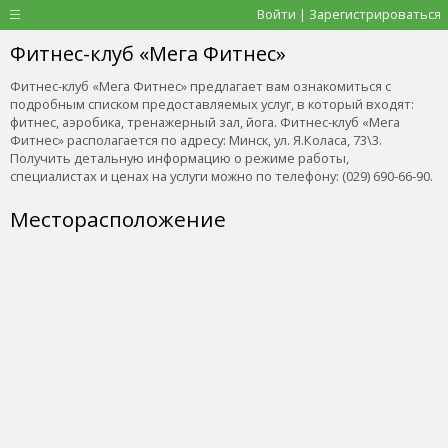
Войти | Зарегистрироваться
Фитнес-клуб «Мега Фитнес»
Фитнес-клуб «Мега Фитнес» предлагает вам ознакомиться с
подробным списком предоставляемых услуг, в который входят:
фитнес, аэробика, тренажерный зал, йога. Фитнес-клуб «Мега
Фитнес» располагается по адресу: Минск, ул. Я.Коласа, 73\3.
Получить детальную информацию о режиме работы,
специалистах и ценах на услуги можно по телефону: (029) 690-66-90.
Месторасположение