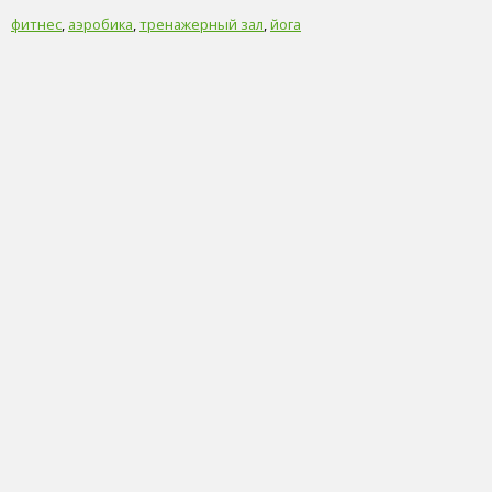
фитнес
,
аэробика
,
тренажерный зал
,
йога