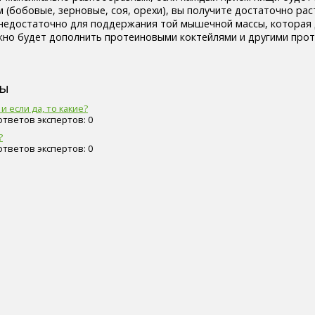
 (бобовые, зерновые, соя, орехи), вы получите достаточно ра
т недостаточно для поддержания той мышечной массы, которая 
жно будет дополнить протеиновыми коктейлями и другими про
сы
и если да, то какие?
 ответов экспертов: 0
?
 ответов экспертов: 0