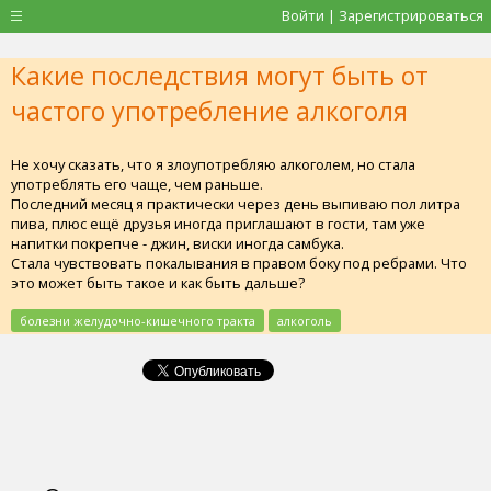
Войти | Зарегистрироваться
Какие последствия могут быть от
частого употребление алкоголя
Не хочу сказать, что я злоупотребляю алкоголем, но стала
употреблять его чаще, чем раньше.
Последний месяц я практически через день выпиваю пол литра
пива, плюс ещё друзья иногда приглашают в гости, там уже
напитки покрепче - джин, виски иногда самбука.
Стала чувствовать покалывания в правом боку под ребрами. Что
это может быть такое и как быть дальше?
болезни желудочно-кишечного тракта
алкоголь