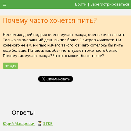
Войти | Зарегистрироваться
Почему часто хочется пить?
Несколько дней подряд очень мучает жажда, очень хочется пить.
Только за вчерашний день выпил более 3 литров жидкости. Ни
соленого не ем, ни пью ничего такого, от чего хотелось бы пить
ещё больше. Питаюсь как обычно, в туалет тоже часто бегаю.
Почему так мучает жажда? Что это может быть такое?
жажда
Ответы
Юрий Макаревич
5 ГКБ