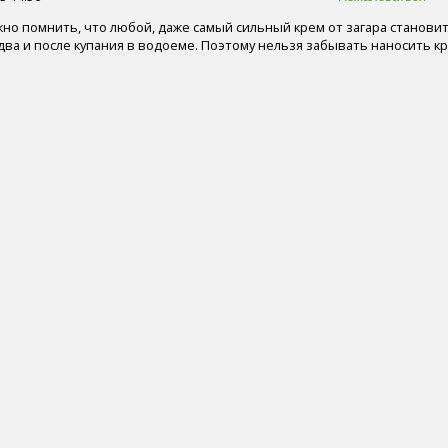
но помнить, что любой, даже самый сильный крем от загара станови
ва и после купания в водоеме. Поэтому нельзя забывать наносить к