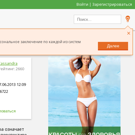
Войти | Зарегистрироваться
×
рсональное заключение по каждой из систем
Далее
Cassandra
Рейтинг: 2660
.06.2013 12:09
6722
ра означает
 перспективе