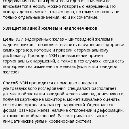
содержания в вашей крови. Если одно из значений не
вписывается в норму, можно говорить о нарушении. Но
выводы делать может только врач, потому что важны не
только отдельные значения, но и их сочетание.
УЗИ щитовидной железы и надпочечников
Цель
. УЗИ эндокринных желез – щитовидной железы и
надпочечников – позволяет выявить нарушения в здоровье
самих органов, которые и привели к гормональному
дисбалансу. Проводят УЗИ при выяснении причин
гормональных нарушений, а также в тех случаях, когда есть
подозрения на изменения в железах (узлы в щитовидной
железе).
Способ
. УЗИ проводится с помощью аппарата
ультразвукового исследования: специалист располагает
датчик в области щитовидной железы или надпочечников и,
получая картинку на мониторе, может визуально оценить
состояние органа и характер нарушений. Оценивается
форма, размеры желез, наличие отклонений и деформаций,
а также новообразований. Рассматриваются также
лимфатические узлы и кровеносная система.