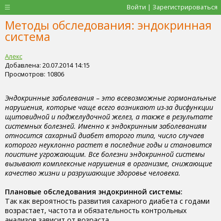
Войти | Зарегистрироваться
Методы обследования: эндокринная
система
Алекс
Добавлена: 20.07.2014 14:15
Просмотров: 10806
Эндокринные заболевания – это всевозможные гормональные
нарушения, которые чаще всего возникают из-за дисфункции
щитовидной и поджелудочной желез, а также в результате
системных болезней. Именно к эндокринным заболеваниям
относится сахарный диабет второго типа, число случаев
которого неуклонно растет в последние годы и становится
поистине угрожающим. Все болезни эндокринной системы
вызывают комплексные нарушения в организме, снижающие
качество жизни и разрушающие здоровье человека.
Плановые обследования эндокринной системы:
Так как вероятность развития сахарного диабета с годами
возрастает, частота и обязательность контрольных
анализов зависит от возраста.