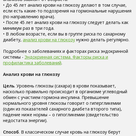
• До 45 лет анализ крови на глюкозу делают в том случае,
если есть какие-то подозрения на гормональные нарушения
(по направлению врача).
• После 45 лет анализ крови на глюкозу следует делать как
минимум раз в три года.
• В любом возрасте, если вы в группе риска по сахарному
диабету,
анализ крови на глюкозу
нужно делать регулярно.
Подробнее о заболеваниях и факторах риска эндокринной
системы -
Эндокринная система. Факторы риска и
профилактика заболеваний
.
Анализ крови на глюкозу
Цель
. Уровень глюкозы (сахара) в крови показывает,
насколько правильно происходит в организме углеводный
обмен с участием гормона инсулина. Превышение
нормального уровня глюкозы говорит о гипергликемии
(один из показателей сахарного диабета второго типа),
падение ниже нормы – о гипогликемии (свидетельство
недостатка энергии).
Способ
. В классическом случае кровь на глюкозу берут