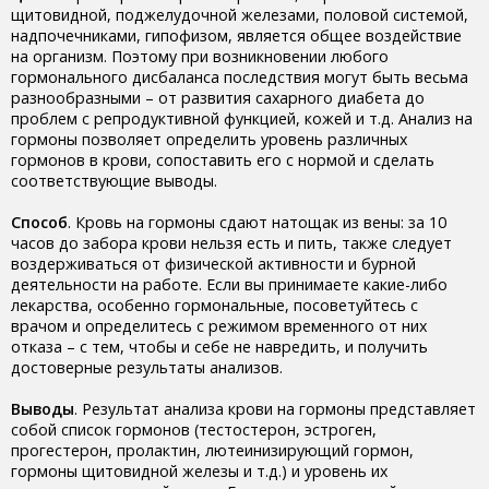
щитовидной, поджелудочной железами, половой системой,
надпочечниками, гипофизом, является общее воздействие
на организм. Поэтому при возникновении любого
гормонального дисбаланса последствия могут быть весьма
разнообразными – от развития сахарного диабета до
проблем с репродуктивной функцией, кожей и т.д. Анализ на
гормоны позволяет определить уровень различных
гормонов в крови, сопоставить его с нормой и сделать
соответствующие выводы.
Способ
. Кровь на гормоны сдают натощак из вены: за 10
часов до забора крови нельзя есть и пить, также следует
воздерживаться от физической активности и бурной
деятельности на работе. Если вы принимаете какие-либо
лекарства, особенно гормональные, посоветуйтесь с
врачом и определитесь с режимом временного от них
отказа – с тем, чтобы и себе не навредить, и получить
достоверные результаты анализов.
Выводы
. Результат анализа крови на гормоны представляет
собой список гормонов (тестостерон, эстроген,
прогестерон, пролактин, лютеинизирующий гормон,
гормоны щитовидной железы и т.д.) и уровень их