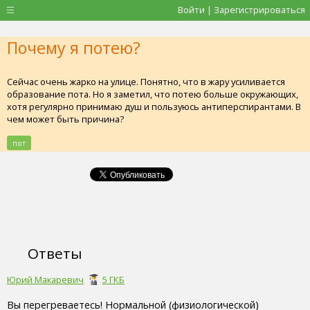
Войти | Зарегистрироваться
Почему я потею?
Сейчас очень жарко на улице. Понятно, что в жару усиливается
образование пота. Но я заметил, что потею больше окружающих,
хотя регулярно принимаю душ и пользуюсь антиперспирантами. В
чем может быть причина?
пот
Ответы
Юрий Макаревич
5 ГКБ
Вы перегреваетесь! Нормальной (физиологической)