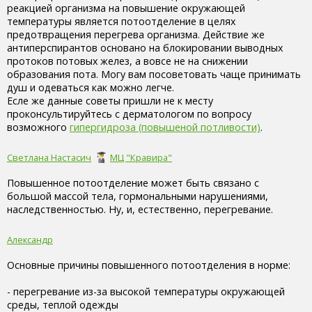
реакцией организма на повышение окружающей
температуры является потоотделение в целях
предотвращения перегрева организма. Действие же
антиперспирантов основано на блокировании выводных
протоков потовых желез, а вовсе не на снижении
образования пота. Могу вам посоветовать чаще принимать
душ и одеваться как можно легче.
Есле же данные советы пришли не к месту
проконсультируйтесь с дерматологом по вопросу
возможного
гипергидроза (повышеной потливости)
.
Светлана Настасич
МЦ "Кравира"
Повышенное потоотделение может быть связано с
большой массой тела, гормональными нарушениями,
наследственностью. Ну, и, естественно, перегревание.
Александр
Основные причины повышенного потоотделения в норме:
- перегревание из-за высокой температуры окружающей
среды, теплой одежды