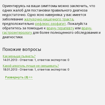
Ориентируясь на ваши симптомы можно заключить, что
одних жалоб для постановки правильного диагноза
недостаточно. Одно ясно наверняка: у вас имеется
заболевание
желудочно-кишечного тракта
,
предположительно
рефлюкс-эзофагит
. Пожалуйста
обратитесь за помощью к
врачу-терапевту
или
врачу-
гастроэнтерологу
для более полноценного обследования и
диагностики.
Похожие вопросы
Как меньше пьянеть?
14.01.2013 - Ответов: 1, ответов экспертов: 0
Какой алкоголь лучше не смешивать?
18.01.2013 - Ответов: 1, ответов экспертов: 0
Развернуть (8) >>