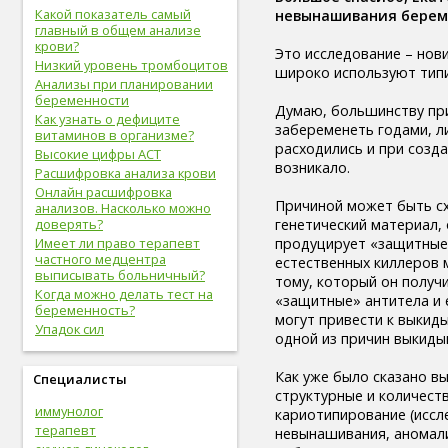
вредные привычки (8)
Какой показатель самый
невынашивания беремен
главный в общем анализе
беременность (8)
крови?
опорно-двигательная
Это исследование – нови
Низкий уровень тромбоцитов
система (8)
широко используют тип
Анализы при планировании
гигиена (8)
беременности
болезни желудочно-кишечного
Думаю, большинству при
Как узнать о дефиците
тракта (8)
забеременеть годами, л
витаминов в организме?
болезни опорно-двигательной
расходились и при созд
Высокие цифры АСТ
системы, травмы (8)
возникало.
Расшифровка анализа крови
инфекционные болезни (8)
Онлайн расшифровка
болезни органов дыхания (7)
Причиной может быть сх
анализов. Насколько можно
урологические болезни (7)
генетический материал, 
доверять?
мужские болезни (7)
продуцирует «защитные
Имеет ли право терапевт
антропометрия (7)
частного медцентра
естественных киллеров 
рот (7)
выписывать больничный?
тому, который он получ
очки (7)
Когда можно делать тест на
«защитные» антитела и 
отбеливание зубов (7)
беременность?
могут привести к выкиды
эндокринная система (7)
Упадок сил
одной из причин выкид
потенция (7)
депрессия (7)
Как уже было сказано в
Специалисты
зависимость (7)
структурные и количес
прививки (6)
иммунолог
кариотипирование (иссл
близорукость (6)
терапевт
невынашивания, аномали
скрининг (6)