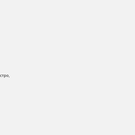
стро,