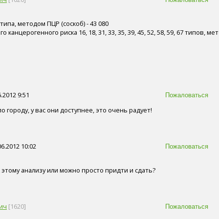
типа, методом ПЦР (соскоб) - 43 080
канцерогенного риска 16, 18, 31, 33, 35, 39, 45, 52, 58, 59, 67 типов, м
.2012 9:51
о городу, у вас они доступнее, это очень радует!
6.2012 10:02
к этому анализу или можно просто придти и сдать?
ич
[1620]