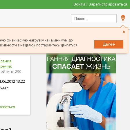
Войти | Зарегистрироваться
×
ную физическую нагрузку как минимум до
Далее
сивности в неделю), постарайтесь двигаться
Ксения
Сончик
Рейтинг: 290
.06.2012 13:22
6987
орной