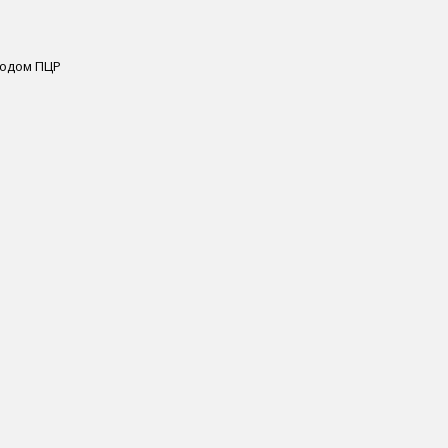
етодом ПЦР