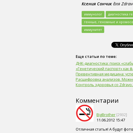
Ксения Сончик
для Zdrav
пиво (5)
злаки (5)
иммунолог
диагностика г
нога (5)
лазерная коррекция (5)
генные, геномные и хромос
физическая форма (5)
иммунитет
иммунитет (4)
сердце (4)
ногти (4)
мышцы (4)
головной мозг (4)
Еще статьи по теме:
вода (4)
ДНК-диагностика: поиск «сла
тренажер (4)
«Генетический паспорт» как 
целлюлит (4)
Превентивная медицина: усп
экология (4)
Расшифровка анализов. Можно
адаптивный спорт (4)
Контроль здоровья со Zdravo.
гимнастика (4)
острота зрения (4)
Комментарии
лекарственные средства (4)
диагностика генетических
нарушений (4)
BigBrother
[2932]
флюорография (4)
11.06.2012 15:47
общий анализ крови (4)
солярий (4)
Отличная статья! А будут фот