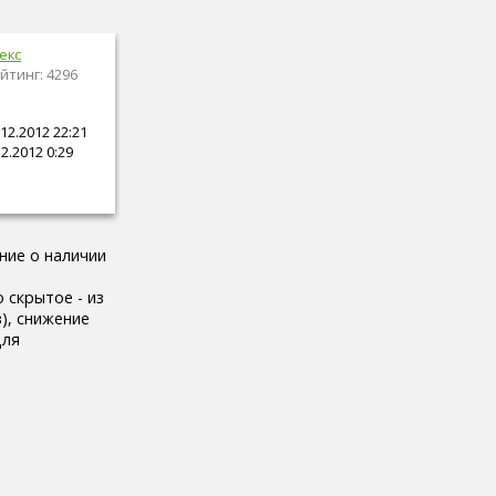
екс
йтинг: 4296
12.2012 22:21
2.2012 0:29
ние о наличии
 скрытое - из
), снижение
ля