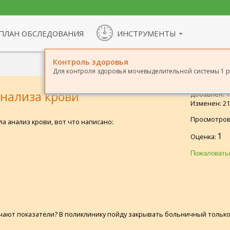
ПЛАН ОБСЛЕДОВАНИЯ
ИНСТРУМЕНТЫ
Контроль здоровья
Для контроля здоровья мочевыделительной системы 1 ра
нализа крови
Добавлен: 19
Изменен: 21.
Просмотров
ла анализ крови, вот что написано:
1
Оценка:
ачают показатели? В поликлинику пойду закрывать больничный только