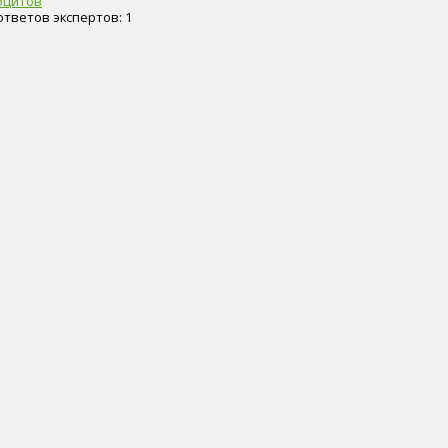
оцитов
 ответов экспертов: 1