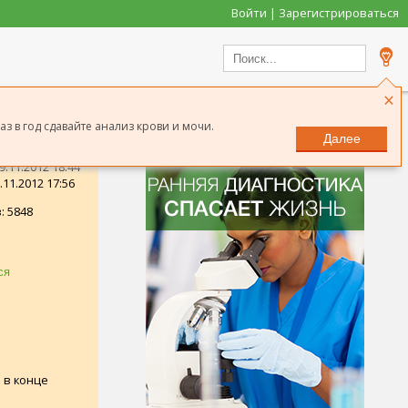
Войти | Зарегистрироваться
×
з в год сдавайте анализ крови и мочи.
Далее
.11.2012 18:44
11.2012 17:56
: 5848
 в конце