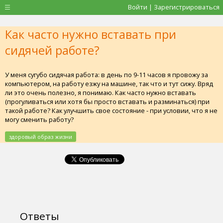
Войти | Зарегистрироваться
Как часто нужно вставать при
сидячей работе?
У меня сугубо сидячая работа: в день по 9-11 часов я провожу за
компьютером, на работу езжу на машине, так что и тут сижу. Вряд
ли это очень полезно, я понимаю. Как часто нужно вставать
(прогуливаться или хотя бы просто вставать и разминаться) при
такой работе? Как улучшить свое состояние - при условии, что я не
могу сменить работу?
здоровый образ жизни
Ответы