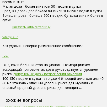
весом в 70 кг.
Малая доза - бокал вина или 50 г водки в сутки.
Средняя доза - два бокала вина или 100-150 г водки в сутки.
Большая доза - больше 200 г водки, бутылка вина и более в
сутки.
Показать комментарии (2)
Vitatly Laud
Как удалить неверно размещенное сообщение?
felix
ВОЗ, как и большинство национальных медицинских
ассоциаций при расчетах дозы руководствуется уровнем
риска.
Допустимые дозы потребления алкоголя
100-150 г водки в сутки - это уже 4-6 порций алкоголя или 40-
60 мл этанола - опасный уровень риска для мужчины и
опасный-вредный уровень риска для женщины..
Похожие вопросы
Безалкогольное пиво для борьбы с пивным алкоголизмом